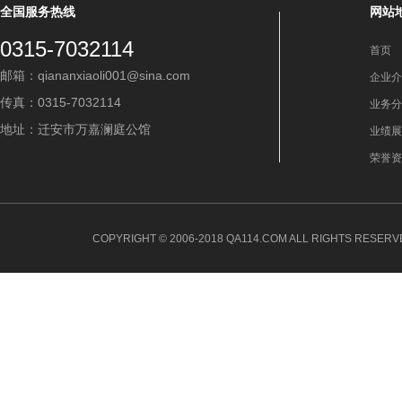
全国服务热线
网站
0315-7032114
首页
邮箱：qiananxiaoli001@sina.com
企业介
传真：0315-7032114
业务分
地址：迁安市万嘉澜庭公馆
业绩展
荣誉资
COPYRIGHT © 2006-2018 QA114.COM ALL RIGHTS 