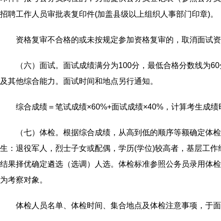
招聘工作人员审批表复印件(加盖县级以上组织人事部门印章)。
资格复审不合格的或未按规定参加资格复审的，取消面试资
（六）面试。面试成绩满分为100分，最低合格分数线为
及其他综合能力。面试时间和地点另行通知。
综合成绩＝笔试成绩×60%+面试成绩×40%，计算考生成
（七）体检。根据综合成绩，从高到低的顺序等额确定体检
生：退役军人，烈士子女或配偶，学历(学位)较高者，基层工
结果择优确定遴选（选调）人选。体检标准参照公务员录用体检
为考察对象。
体检人员名单、体检时间、集合地点及体检注意事项，于面