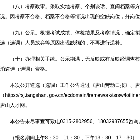
（八）考察政审。采取实地考察、个别谈话、查阅档案等方
况。因考察不合格、档案不合格等情况出现的空缺岗位，分岗位
（九）公示。根据考试成绩、体检结果及考察情况，确定拟
选（选调）人员放弃等原因出现缺额的，不再进行递补。
（十）办理相关手续。公示期满，无反映或有反映经调查核
消遴选（选调）资格。
本次公开遴选（选调）工作公告通过《唐山劳动日报》、唐山人才网
（https://rsj.tangshan. gov.cn/ecdomain/framewo
唐山人才网。
本公告未尽事宜可致电0315-2802956、18032987655咨询
（报名期间上午8：30－11：30，下午13：30－17：30）