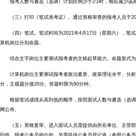
报考人数与遴选（选调）计划比例少于2:1时，相应减少该
（三）打印《笔试准考证》。通过资格审查的报考人员于2021年
（四）笔试。笔试时间为2021年4月17日（星期六），
算机岗位分别命题。
综合文字岗位主要测试报考者的文稿起草能力。命题形式为
计算机岗位主要测试报考者政治素质、政策理论水平、分析
分，主观题分值20分。答题时限为90分钟。
根据笔试成绩从高到低的顺序，按照面试人数与遴选（选调
网公布。
（五）资格复审。进入面试人员需提供由所在单位、主管部
印件。报考公务员岗位的，另需提供公务员登记表（参照公务员