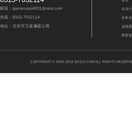
首页
邮箱：qiananxiaoli001@sina.com
企业介
传真：0315-7032114
业务分
地址：迁安市万嘉澜庭公馆
业绩展
荣誉资
COPYRIGHT © 2006-2018 QA114.COM ALL RIGHTS 