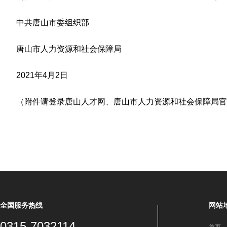
中共唐山市委组织部
唐山市人力资源和社会保障局
2021年4月2日
（附件请登录唐山人才网、唐山市人力资源和社会保障局官
全国服务热线
网站
0315-7032114