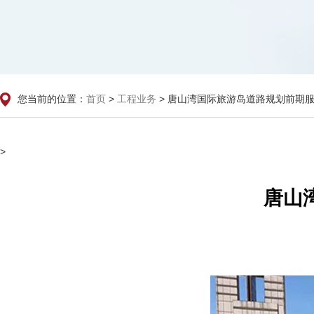
您当前的位置：
>
> 唐山湾国际旅游岛道路规划前期
首页
工程业务
>
唐山